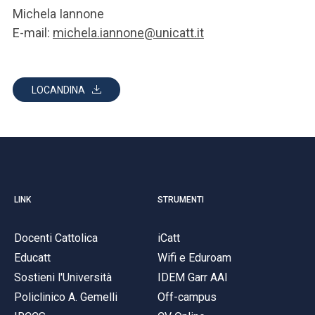
Michela Iannone
E-mail:
michela.iannone@unicatt.it
LOCANDINA
LINK
STRUMENTI
Docenti Cattolica
iCatt
Educatt
Wifi e Eduroam
Sostieni l'Università
IDEM Garr AAI
Policlinico A. Gemelli
Off-campus