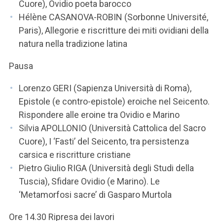
Cuore), Ovidio poeta barocco
Hélène CASANOVA-ROBIN (Sorbonne Université,
Paris), Allegorie e riscritture dei miti ovidiani della
natura nella tradizione latina
Pausa
Lorenzo GERI (Sapienza Università di Roma),
Epistole (e contro-epistole) eroiche nel Seicento.
Rispondere alle eroine tra Ovidio e Marino
Silvia APOLLONIO (Università Cattolica del Sacro
Cuore), I ‘Fasti’ del Seicento, tra persistenza
carsica e riscritture cristiane
Pietro Giulio RIGA (Università degli Studi della
Tuscia), Sfidare Ovidio (e Marino). Le
‘Metamorfosi sacre’ di Gasparo Murtola
Ore 14.30 Ripresa dei lavori