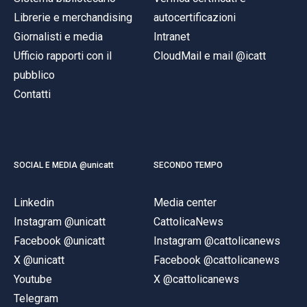
Librerie e merchandising
autocertificazioni
Giornalisti e media
Intranet
Ufficio rapporti con il
CloudMail e mail @icatt
pubblico
Contatti
SOCIAL E MEDIA @unicatt
SECONDO TEMPO
Linkedin
Media center
Instagram @unicatt
CattolicaNews
Facebook @unicatt
Instagram @cattolicanews
X @unicatt
Facebook @cattolicanews
Youtube
X @cattolicanews
Telegram