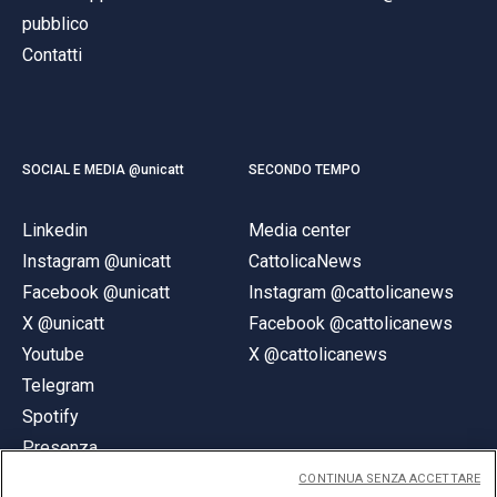
pubblico
Contatti
SOCIAL E MEDIA @unicatt
SECONDO TEMPO
Linkedin
Media center
Instagram @unicatt
CattolicaNews
Facebook @unicatt
Instagram @cattolicanews
X @unicatt
Facebook @cattolicanews
Youtube
X @cattolicanews
Telegram
Spotify
Presenza
CONTINUA SENZA ACCETTARE