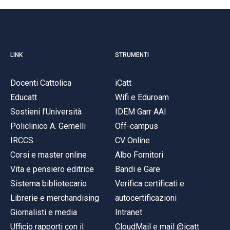
LINK
STRUMENTI
Docenti Cattolica
iCatt
Educatt
Wifi e Eduroam
Sostieni l'Università
IDEM Garr AAI
Policlinico A. Gemelli
Off-campus
IRCCS
CV Online
Corsi e master online
Albo Fornitori
Vita e pensiero editrice
Bandi e Gare
Sistema bibliotecario
Verifica certificati e
Librerie e merchandising
autocertificazioni
Giornalisti e media
Intranet
Ufficio rapporti con il
CloudMail e mail @icatt