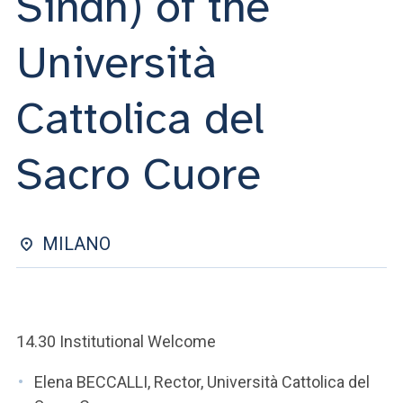
Sindh) of the
ACCEDI ALLA MAIL ICATT
Università
SEI UN DOCENTE O UN MEMBRO DELLO STAFF
ACCEDI A CLOUDMAIL
Cattolica del
Sacro Cuore
MILANO
14.30 Institutional Welcome
Elena BECCALLI, Rector, Università Cattolica del