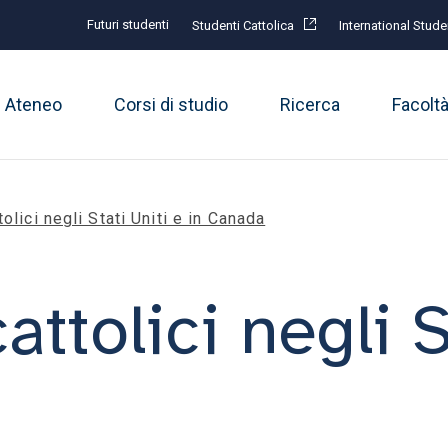
Futuri studenti
Studenti Cattolica
International Stude
Ateneo
Corsi di studio
Ricerca
Facolt
olici negli Stati Uniti e in Canada
attolici negli S