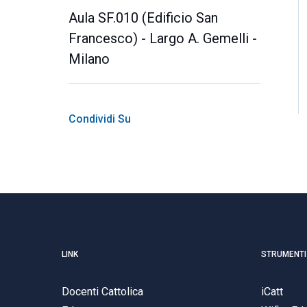
Aula SF.010 (Edificio San
Francesco) - Largo A. Gemelli -
Milano
Condividi Su
LINK
STRUMENTI
Docenti Cattolica
iCatt