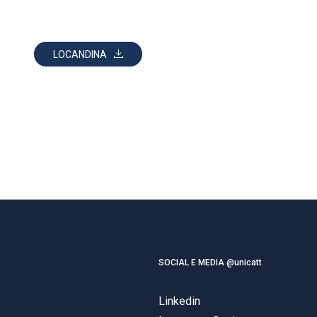
LOCANDINA
SOCIAL E MEDIA @unicatt
Linkedin