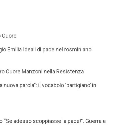
o Cuore
io Emilia Ideali di pace nel rosminiano
acro Cuore Manzoni nella Resistenza
 nuova parola”: il vocabolo ‘partigiano’ in
o “Se adesso scoppiasse la pace!”. Guerra e