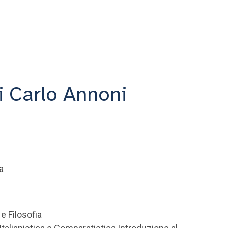
i Carlo Annoni
a
e Filosofia