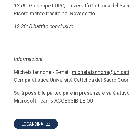
12.00
: Giuseppe LUPO, Università Cattolica del Sacr
Risorgimento tradito nel Novecento
12.30: Dibattito conclusivo
Informazioni
Michela Iannone - E-mail:
michela.iannone@unicatt.
Comparatistica Università Cattolica del Sacro Cuore
Sarà possibile partecipare in presenza e sarà attiv
Microsoft Teams
ACCESSIBILE QUI
.
LOCANDINA