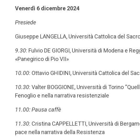
Venerdì 6 dicembre 2024
Presiede
Giuseppe LANGELLA, Università Cattolica del Sacr
9.30
: Fulvio DE GIORGI, Università di Modena e Regg
«Panegirico di Pio VII»
10.00
: Ottavio GHIDINI, Università Cattolica del S
10.30
: Valter BOGGIONE, Università di Torino “Quella
Fenoglio e nella narrativa resistenziale
11.00: Pausa caffè
11.30
: Cristina CAPPELLETTI, Università di Bergam
pace nella narrativa della Resistenza