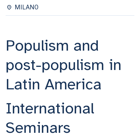
ACCEDI ALLA MAIL ICATT
MILANO
SEI UN DOCENTE O UN MEMBRO DELLO STAFF
ACCEDI A CLOUDMAIL
Populism and
post-populism in
Latin America
International
Seminars