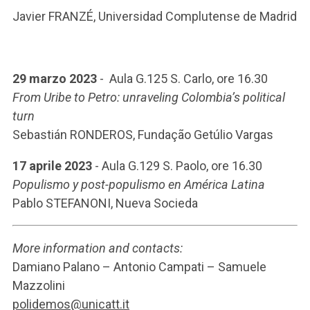
Javier FRANZÉ, Universidad Complutense de Madrid
29 marzo 2023
- Aula G.125 S. Carlo, ore 16.30
From Uribe to Petro: unraveling Colombia’s political
turn
Sebastián RONDEROS, Fundação Getúlio Vargas
17 aprile 2023
- Aula G.129 S. Paolo, ore 16.30
Populismo y post-populismo en América Latina
Pablo STEFANONI, Nueva Socieda
More information and contacts:
Damiano Palano – Antonio Campati – Samuele
Mazzolini
polidemos@unicatt.it