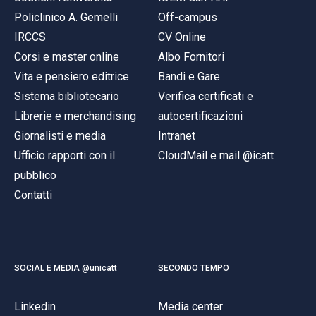
Policlinico A. Gemelli
Off-campus
IRCCS
CV Online
Corsi e master online
Albo Fornitori
Vita e pensiero editrice
Bandi e Gare
Sistema bibliotecario
Verifica certificati e
Librerie e merchandising
autocertificazioni
Giornalisti e media
Intranet
Ufficio rapporti con il
CloudMail e mail @icatt
pubblico
Contatti
SOCIAL E MEDIA @unicatt
SECONDO TEMPO
Linkedin
Media center