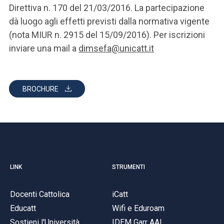
Direttiva n. 170 del 21/03/2016. La partecipazione
dà luogo agli effetti previsti dalla normativa vigente
(nota MIUR n. 2915 del 15/09/2016). Per iscrizioni
inviare una mail a
dimsefa@unicatt.it
BROCHURE
LINK
STRUMENTI
Docenti Cattolica
iCatt
Educatt
Wifi e Eduroam
Sostieni l'Università
IDEM Garr AAI