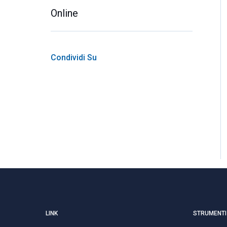
Online
Condividi Su
LINK
STRUMENTI