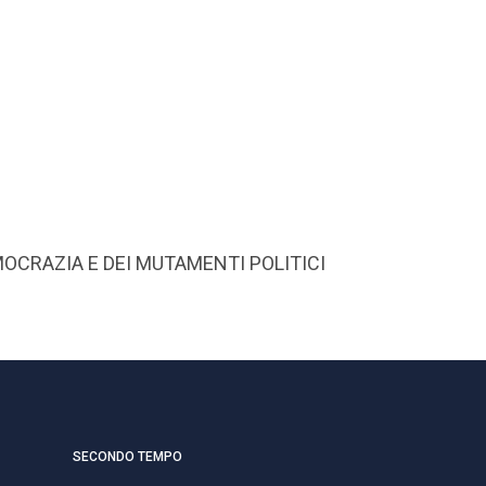
OCRAZIA E DEI MUTAMENTI POLITICI
SECONDO TEMPO