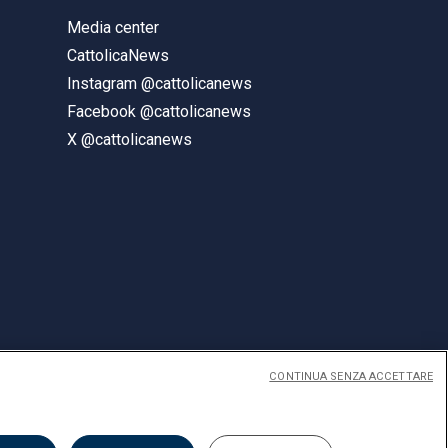
Media center
CattolicaNews
Instagram @cattolicanews
Facebook @cattolicanews
X @cattolicanews
CONTINUA SENZA ACCETTARE
ENGLISH