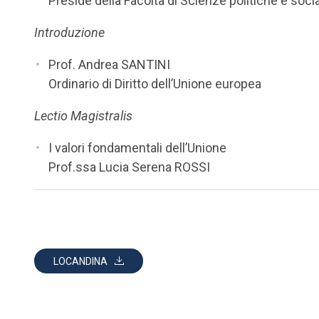
Preside della Facoltà di Scienze politiche e socia
Introduzione
Prof. Andrea SANTINI
Ordinario di Diritto dell’Unione europea
Lectio Magistralis
I valori fondamentali dell’Unione
Prof.ssa Lucia Serena ROSSI
LOCANDINA