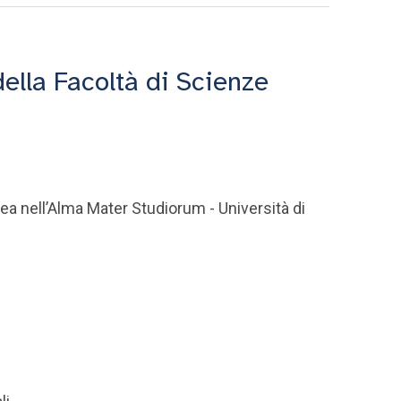
ella Facoltà di Scienze
pea nell’Alma Mater Studiorum - Università di