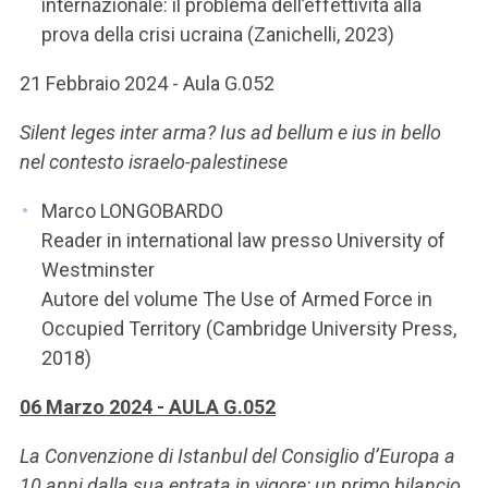
internazionale: il problema dell’effettività alla
prova della crisi ucraina (Zanichelli, 2023)
21 Febbraio 2024 - Aula G.052
Silent leges inter arma? Ius ad bellum e ius in bello
nel contesto israelo-palestinese
Marco LONGOBARDO
Reader in international law presso University of
Westminster
Autore del volume The Use of Armed Force in
Occupied Territory (Cambridge University Press,
2018)
06 Marzo 2024 - AULA G.052
La Convenzione di Istanbul del Consiglio d’Europa a
10 anni dalla sua entrata in vigore: un primo bilancio