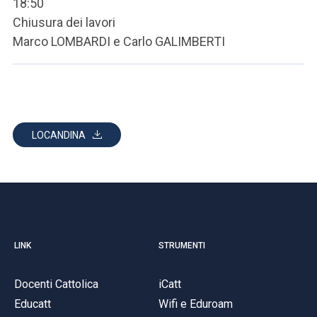
18:50
Chiusura dei lavori
Marco LOMBARDI e Carlo GALIMBERTI
LOCANDINA
LINK
STRUMENTI
Docenti Cattolica
iCatt
Educatt
Wifi e Eduroam