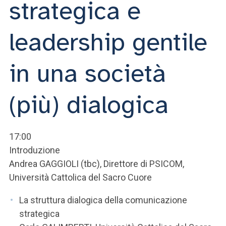
strategica e
ACCEDI ALLA MAIL ICATT
SEI UN DOCENTE O UN MEMBRO DELLO STAFF
leadership gentile
ACCEDI A CLOUDMAIL
in una società
(più) dialogica
17:00
Introduzione
Andrea GAGGIOLI (tbc), Direttore di PSICOM,
Università Cattolica del Sacro Cuore
La struttura dialogica della comunicazione
strategica