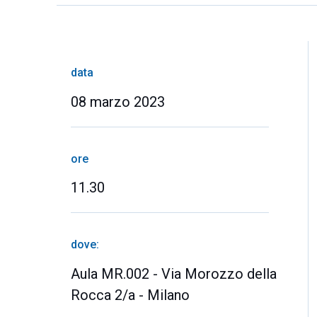
data
08 marzo 2023
ore
11.30
dove:
Aula MR.002 - Via Morozzo della
Rocca 2/a - Milano