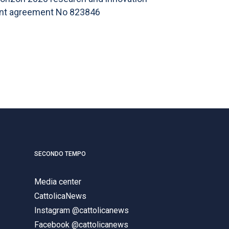
ant agreement No 823846
SECONDO TEMPO
Media center
CattolicaNews
Instagram @cattolicanews
Facebook @cattolicanews