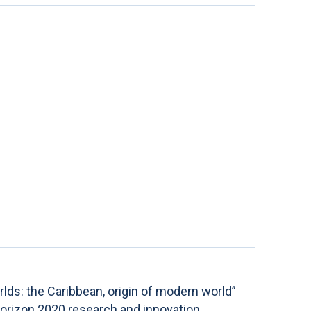
: the Caribbean, origin of modern world”
orizon 2020 research and innovation