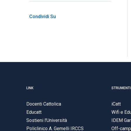
Condividi Su
LINK
STRUMENTI
Docenti Cattolica
iCatt
Educatt
Wifi e E
Sostieni l'Università
IDEM Gar
Policlinico A. Gemelli IRCCS
Off-cam