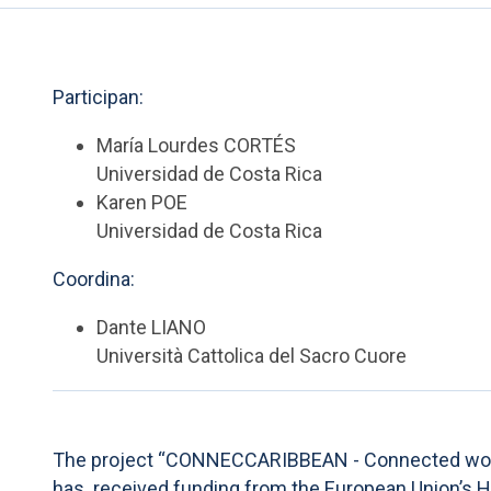
Participan:
María Lourdes CORTÉS
Universidad de Costa Rica
Karen POE
Universidad de Costa Rica
Coordina:
Dante LIANO
Università Cattolica del Sacro Cuore
The project “CONNECCARIBBEAN - Connected worlds
has received funding from the European Union’s H