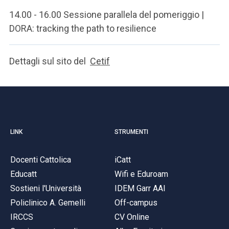
14.00 - 16.00 Sessione parallela del pomeriggio |
DORA: tracking the path to resilience
Dettagli sul sito del
Cetif
LINK
STRUMENTI
Docenti Cattolica
iCatt
Educatt
Wifi e Eduroam
Sostieni l'Università
IDEM Garr AAI
Policlinico A. Gemelli
Off-campus
IRCCS
CV Online