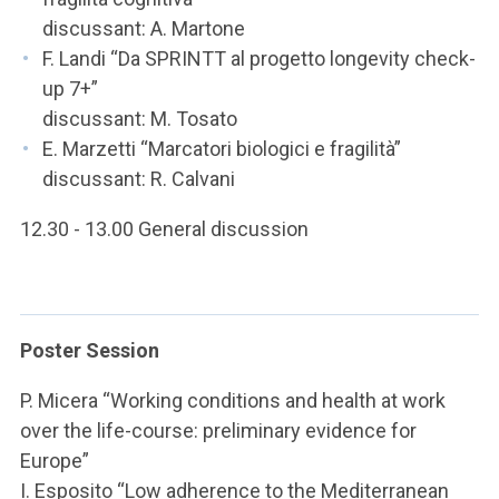
discussant: A. Martone
F. Landi “Da SPRINTT al progetto longevity check-
up 7+”
discussant: M. Tosato
E. Marzetti “Marcatori biologici e fragilità”
discussant: R. Calvani
12.30 - 13.00 General discussion
Poster Session
P. Micera “Working conditions and health at work
over the life-course: preliminary evidence for
Europe”
I. Esposito “Low adherence to the Mediterranean