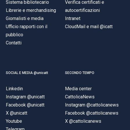
Sistema bibliotecario
Verifica certificati e
Librerie e merchandising
autocertificazioni
Giornalisti e media
Intranet
Ufficio rapporti con il
CloudMail e mail @icatt
pubblico
Contatti
SOCIAL E MEDIA @unicatt
SECONDO TEMPO
Linkedin
Media center
Instagram @unicatt
CattolicaNews
Facebook @unicatt
Instagram @cattolicanews
X @unicatt
Facebook @cattolicanews
Youtube
X @cattolicanews
Telegram