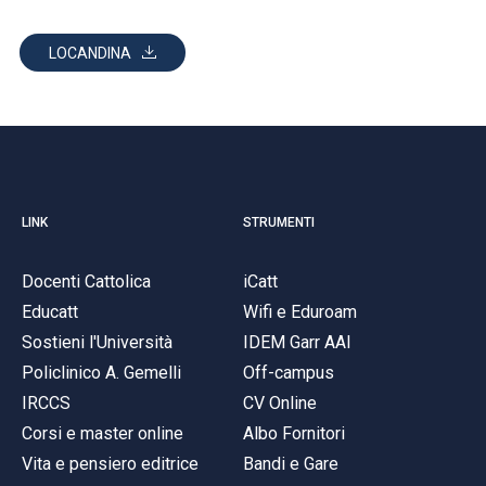
LOCANDINA
LINK
STRUMENTI
Docenti Cattolica
iCatt
Educatt
Wifi e Eduroam
Sostieni l'Università
IDEM Garr AAI
Policlinico A. Gemelli
Off-campus
IRCCS
CV Online
Corsi e master online
Albo Fornitori
Vita e pensiero editrice
Bandi e Gare