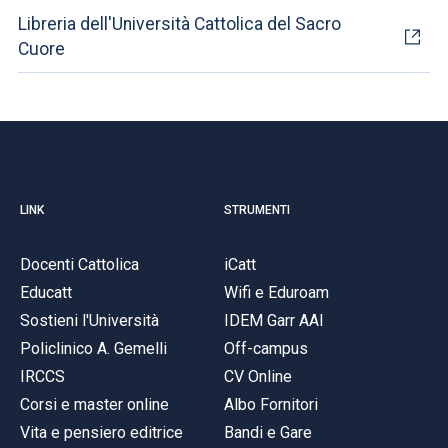
Libreria dell'Università Cattolica del Sacro
Cuore
LINK
STRUMENTI
Docenti Cattolica
iCatt
Educatt
Wifi e Eduroam
Sostieni l'Università
IDEM Garr AAI
Policlinico A. Gemelli
Off-campus
IRCCS
CV Online
Corsi e master online
Albo Fornitori
Vita e pensiero editrice
Bandi e Gare