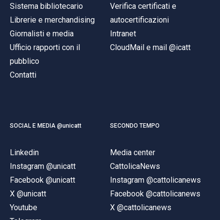
Sistema bibliotecario
Verifica certificati e
Librerie e merchandising
autocertificazioni
Giornalisti e media
Intranet
Ufficio rapporti con il
CloudMail e mail @icatt
pubblico
Contatti
SOCIAL E MEDIA @unicatt
SECONDO TEMPO
Linkedin
Media center
Instagram @unicatt
CattolicaNews
Facebook @unicatt
Instagram @cattolicanews
X @unicatt
Facebook @cattolicanews
Youtube
X @cattolicanews