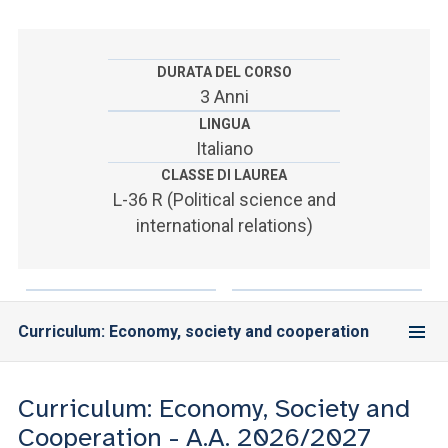
ACCEDI ALLA MAIL ICATT
YOU ARE A FACULTY MEMBER OR STAFF MEMBER
DURATA DEL CORSO
3 Anni
ACCEDI A CLOUDMAIL
LINGUA
Italiano
CLASSE DI LAUREA
L-36 R (Political science and
international relations)
Curriculum: Economy, society and cooperation
Curriculum: Economy, Society and
Cooperation - A.A. 2026/2027