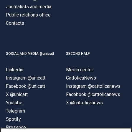
Journalists and media
Public relations office
Contacts
SOCIAL AND MEDIA @unicatt
SECOND HALF
Linkedin
Media center
Instagram @unicatt
CattolicaNews
Facebook @unicatt
Instagram @cattolicanews
X @unicatt
Facebook @cattolicanews
Youtube
X @cattolicanews
Telegram
Spotify
Presence