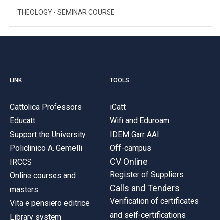
THEOLOGY - SEMINAR COURSE
LINK
TOOLS
Cattolica Professors
iCatt
Educatt
Wifi and Eduroam
Support the University
IDEM Garr AAI
Policlinico A. Gemelli
Off-campus
CV Online
IRCCS
Register of Suppliers
Online courses and
Calls and Tenders
masters
Verification of certificates
Vita e pensiero editrice
and self-certifications
Library system