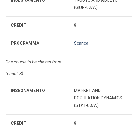
(GIUR-02/A)
CREDITI
8
PROGRAMMA
Scarica
One course to be chosen from
(crediti 8)
INSEGNAMENTO
MARKET AND
POPULATION DYNAMICS
(STAT-03/A)
CREDITI
8