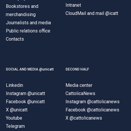
Intranet
Bookstores and
CloudMail and mail @icatt
merchandising
Journalists and media
Public relations office
Contacts
SOCIAL AND MEDIA @unicatt
SECOND HALF
Linkedin
Media center
Instagram @unicatt
CattolicaNews
Facebook @unicatt
Instagram @cattolicanews
X @unicatt
Facebook @cattolicanews
Youtube
X @cattolicanews
Telegram