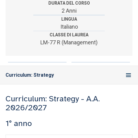
ACCEDI ALLA MAIL ICATT
DURATA DEL CORSO
2 Anni
YOU ARE A FACULTY MEMBER OR STAFF MEMBER
LINGUA
Italiano
ACCEDI A CLOUDMAIL
CLASSE DI LAUREA
LM-77 R (Management)
Curriculum: Strategy
Curriculum: Strategy - A.A.
2026/2027
1° anno