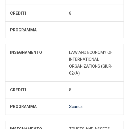
CREDITI
8
PROGRAMMA
INSEGNAMENTO
LAW AND ECONOMY OF
INTERNATIONAL
ORGANIZATIONS (GIUR-
02/A)
CREDITI
8
PROGRAMMA
Scarica
INSEGNAMENTO
TRUSTS AND ASSETS