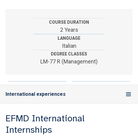
ACCEDI ALLA MAIL ICATT
YOU ARE A FACULTY MEMBER OR STAFF MEMBER
COURSE DURATION
2 Years
ACCEDI A CLOUDMAIL
LANGUAGE
Italian
DEGREE CLASSES
LM-77 R (Management)
International experiences
EFMD International
Internships