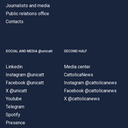
Journalists and media
Public relations office
Contacts
SOCIAL AND MEDIA @unicatt
SECOND HALF
Linkedin
Media center
Instagram @unicatt
CattolicaNews
Facebook @unicatt
Instagram @cattolicanews
X @unicatt
Facebook @cattolicanews
Youtube
X @cattolicanews
Telegram
Spotify
Presence