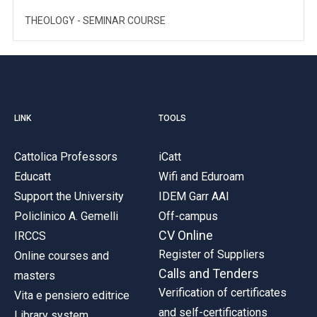
THEOLOGY - SEMINAR COURSE
LINK
TOOLS
Cattolica Professors
iCatt
Educatt
Wifi and Eduroam
Support the University
IDEM Garr AAI
Policlinico A. Gemelli
Off-campus
CV Online
IRCCS
Register of Suppliers
Online courses and
Calls and Tenders
masters
Verification of certificates
Vita e pensiero editrice
and self-certifications
Library system