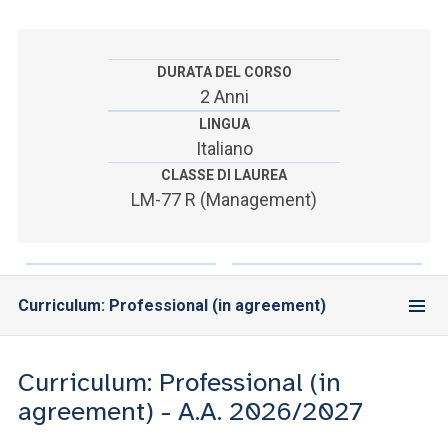
ACCEDI ALLA MAIL ICATT
YOU ARE A FACULTY MEMBER OR STAFF MEMBER
DURATA DEL CORSO
2 Anni
ACCEDI A CLOUDMAIL
LINGUA
Italiano
CLASSE DI LAUREA
LM-77 R (Management)
Curriculum: Professional (in agreement)
Curriculum: Professional (in
agreement) - A.A. 2026/2027