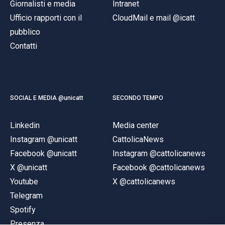
Giornalisti e media
Intranet
Ufficio rapporti con il
CloudMail e mail @icatt
pubblico
Contatti
SOCIAL E MEDIA @unicatt
SECONDO TEMPO
Linkedin
Media center
Instagram @unicatt
CattolicaNews
Facebook @unicatt
Instagram @cattolicanews
X @unicatt
Facebook @cattolicanews
Youtube
X @cattolicanews
Telegram
Spotify
Presenza