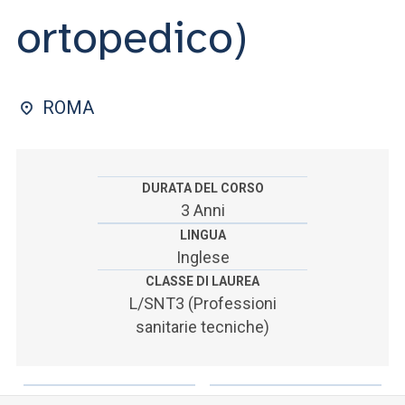
ACCEDI ALLA MAIL ICATT
ortopedico)
SEI UN DOCENTE O UN MEMBRO DELLO STAFF
ACCEDI A CLOUDMAIL
ROMA
DURATA DEL CORSO
3 Anni
LINGUA
Inglese
CLASSE DI LAUREA
L/SNT3 (Professioni
sanitarie tecniche)