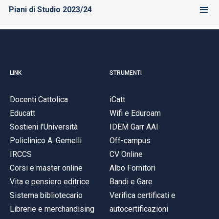
Piani di Studio 2023/24
LINK
STRUMENTI
Docenti Cattolica
iCatt
Educatt
Wifi e Eduroam
Sostieni l'Università
IDEM Garr AAI
Policlinico A. Gemelli
Off-campus
IRCCS
CV Online
Corsi e master online
Albo Fornitori
Vita e pensiero editrice
Bandi e Gare
Sistema bibliotecario
Verifica certificati e
Librerie e merchandising
autocertificazioni