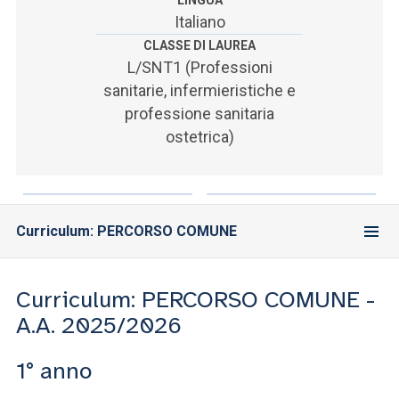
LINGUA
ACCEDI ALLA MAIL ICATT
Italiano
CLASSE DI LAUREA
SEI UN DOCENTE O UN MEMBRO DELLO STAFF
L/SNT1 (Professioni
ACCEDI A CLOUDMAIL
sanitarie, infermieristiche e
professione sanitaria
ostetrica)
Curriculum: PERCORSO COMUNE
Curriculum: PERCORSO COMUNE -
A.A. 2025/2026
1° anno