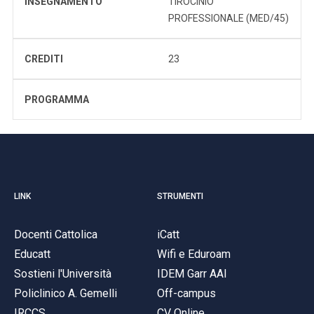
INSEGNAMENTO
TIROCINIO
PROFESSIONALE (MED/45)
CREDITI
23
PROGRAMMA
LINK
STRUMENTI
Docenti Cattolica
iCatt
Educatt
Wifi e Eduroam
Sostieni l'Università
IDEM Garr AAI
Policlinico A. Gemelli
Off-campus
IRCCS
CV Online