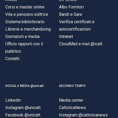
Corsi e master online
Albo Fornitori
Vita e pensiero editrice
Bandi e Gare
Sistema bibliotecario
Verifica certificati e
Librerie e merchandising
autocertificazioni
Giornalisti e media
Intranet
Ufficio rapporti con il
CloudMail e mail @icatt
pubblico
Contatti
SOCIAL E MEDIA @unicatt
SECONDO TEMPO
Linkedin
Media center
Instagram @unicatt
CattolicaNews
Facebook @unicatt
Instagram @cattolicanews