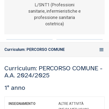
ACCEDI ALLA MAIL ICATT
L/SNT1 (Professioni
sanitarie, infermieristiche e
SEI UN DOCENTE O UN MEMBRO DELLO STAFF
professione sanitaria
ostetrica)
ACCEDI A CLOUDMAIL
Curriculum: PERCORSO COMUNE
Curriculum: PERCORSO COMUNE -
A.A. 2024/2025
1° anno
INSEGNAMENTO
ALTRE ATTIVITÀ