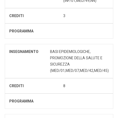
(INF/01,MED/49,NN)
CREDITI
3
PROGRAMMA
INSEGNAMENTO
BASI EPIDEMIOLOGICHE,
PROMOZIONE DELLA SALUTE E
SICUREZZA
(MED/01,MED/07,MED/42,MED/45)
CREDITI
8
PROGRAMMA