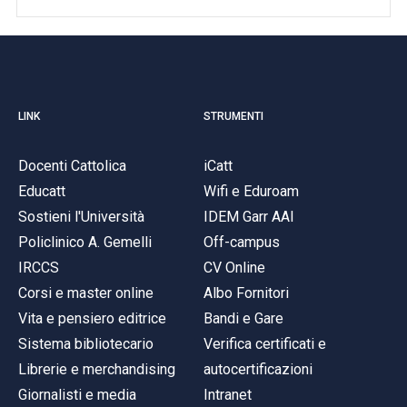
LINK
STRUMENTI
Docenti Cattolica
iCatt
Educatt
Wifi e Eduroam
Sostieni l'Università
IDEM Garr AAI
Policlinico A. Gemelli
Off-campus
IRCCS
CV Online
Corsi e master online
Albo Fornitori
Vita e pensiero editrice
Bandi e Gare
Sistema bibliotecario
Verifica certificati e
Librerie e merchandising
autocertificazioni
Giornalisti e media
Intranet