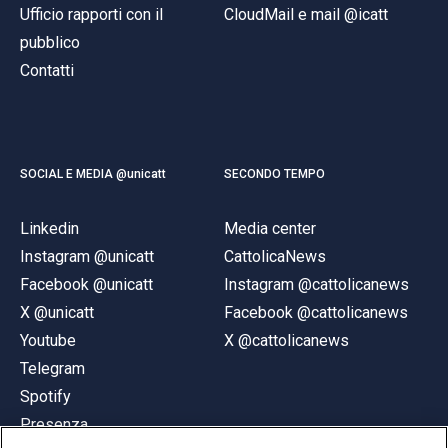
Ufficio rapporti con il
CloudMail e mail @icatt
pubblico
Contatti
SOCIAL E MEDIA @unicatt
SECONDO TEMPO
Linkedin
Media center
Instagram @unicatt
CattolicaNews
Facebook @unicatt
Instagram @cattolicanews
X @unicatt
Facebook @cattolicanews
Youtube
X @cattolicanews
Telegram
Spotify
Presenza