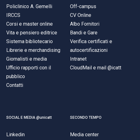
Policlinico A. Gemelli
Off-campus
IRCCS
CV Online
Corsi e master online
Albo Fornitori
Vita e pensiero editrice
Bandi e Gare
Sistema bibliotecario
Verifica certificati e
Librerie e merchandising
autocertificazioni
Giornalisti e media
Intranet
Ufficio rapporti con il
CloudMail e mail @icatt
pubblico
Contatti
SOCIAL E MEDIA @unicatt
SECONDO TEMPO
Linkedin
Media center