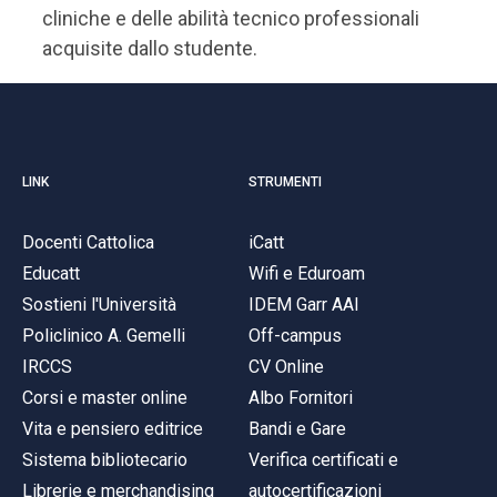
cliniche e delle abilità tecnico professionali
acquisite dallo studente.
LINK
STRUMENTI
Docenti Cattolica
iCatt
Educatt
Wifi e Eduroam
Sostieni l'Università
IDEM Garr AAI
Policlinico A. Gemelli
Off-campus
IRCCS
CV Online
Corsi e master online
Albo Fornitori
Vita e pensiero editrice
Bandi e Gare
Sistema bibliotecario
Verifica certificati e
Librerie e merchandising
autocertificazioni