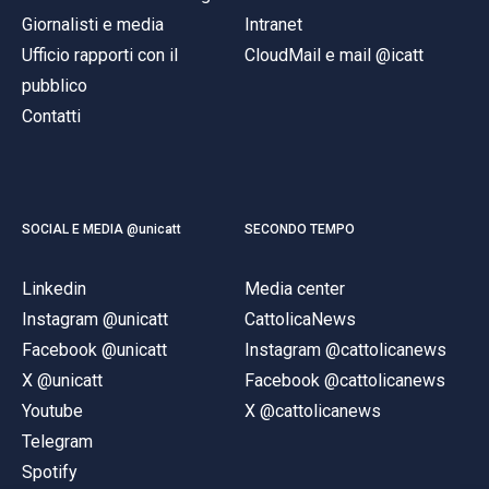
Giornalisti e media
Intranet
Ufficio rapporti con il
CloudMail e mail @icatt
pubblico
Contatti
SOCIAL E MEDIA @unicatt
SECONDO TEMPO
Linkedin
Media center
Instagram @unicatt
CattolicaNews
Facebook @unicatt
Instagram @cattolicanews
X @unicatt
Facebook @cattolicanews
Youtube
X @cattolicanews
Telegram
Spotify