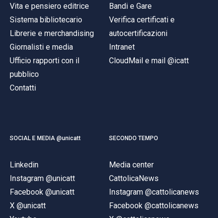
Vita e pensiero editrice
Bandi e Gare
Sistema bibliotecario
Verifica certificati e
Librerie e merchandising
autocertificazioni
Giornalisti e media
Intranet
Ufficio rapporti con il
CloudMail e mail @icatt
pubblico
Contatti
SOCIAL E MEDIA @unicatt
SECONDO TEMPO
Linkedin
Media center
Instagram @unicatt
CattolicaNews
Facebook @unicatt
Instagram @cattolicanews
X @unicatt
Facebook @cattolicanews