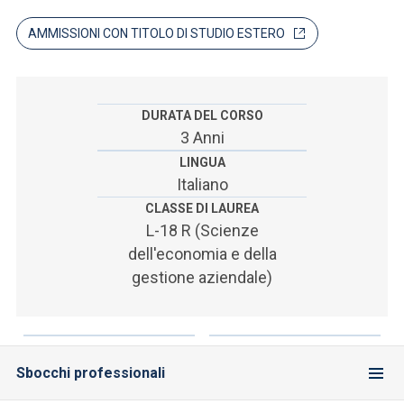
ACCEDI ALLA MAIL ICATT
AMMISSIONI CON TITOLO DI STUDIO ESTERO
SEI UN DOCENTE O UN MEMBRO DELLO STAFF
ACCEDI A CLOUDMAIL
DURATA DEL CORSO
3 Anni
LINGUA
Italiano
CLASSE DI LAUREA
L-18 R (Scienze
dell'economia e della
gestione aziendale)
Sbocchi professionali