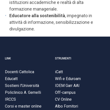
istituzioni accademiche e realtà di alta
formazione manageriale.
Educatore alla sostenibilità
, impegnato in
attività di informazione, sensibilizzazione e
divulgazione.
LINK
STRUMENTI
Docenti Cattolica
iCatt
Educatt
Wifi e Eduroam
Sostieni l'Università
IDEM Garr AAI
Policlinico A. Gemelli
Off-campus
IRCCS
CV Online
Corsi e master online
Albo Fornitori