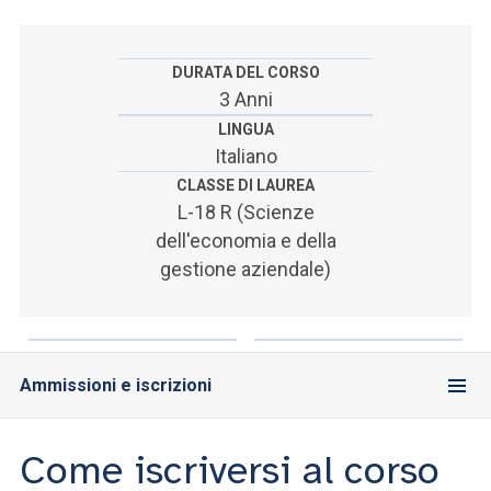
ACCEDI ALLA MAIL ICATT
SEI UN DOCENTE O UN MEMBRO DELLO STAFF
DURATA DEL CORSO
3 Anni
ACCEDI A CLOUDMAIL
LINGUA
Italiano
CLASSE DI LAUREA
L-18 R (Scienze
dell'economia e della
gestione aziendale)
Ammissioni e iscrizioni
Come iscriversi al corso