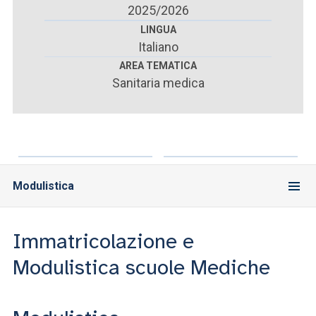
ACCEDI ALLA MAIL ICATT
2025/2026
LINGUA
SEI UN DOCENTE O UN MEMBRO DELLO STAFF
Italiano
AREA TEMATICA
ACCEDI A CLOUDMAIL
Sanitaria medica
Modulistica
Immatricolazione e
Modulistica scuole Mediche