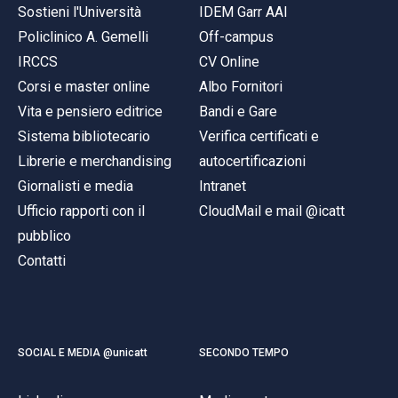
Sostieni l'Università
IDEM Garr AAI
Policlinico A. Gemelli
Off-campus
IRCCS
CV Online
Corsi e master online
Albo Fornitori
Vita e pensiero editrice
Bandi e Gare
Sistema bibliotecario
Verifica certificati e
Librerie e merchandising
autocertificazioni
Giornalisti e media
Intranet
Ufficio rapporti con il
CloudMail e mail @icatt
pubblico
Contatti
SOCIAL E MEDIA @unicatt
SECONDO TEMPO