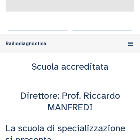
ACCEDI ALLA MAIL ICATT
SEI UN DOCENTE O UN MEMBRO DELLO STAFF
ACCEDI A CLOUDMAIL
Radiodiagnostica
Scuola accreditata
Direttore: Prof. Riccardo
MANFREDI
La scuola di specializzazione
si presenta