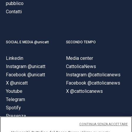
pubblico
Contatti
SOCIAL E MEDIA @unicatt
SECONDO TEMPO
Linkedin
Media center
Instagram @unicatt
CattolicaNews
Facebook @unicatt
Instagram @cattolicanews
X @unicatt
Facebook @cattolicanews
Youtube
X @cattolicanews
Telegram
Spotify
Presenza
CONTINUA SENZA ACCETTARE