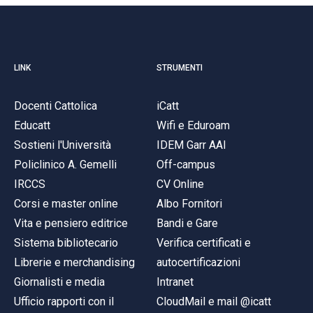
LINK
STRUMENTI
Docenti Cattolica
iCatt
Educatt
Wifi e Eduroam
Sostieni l'Università
IDEM Garr AAI
Policlinico A. Gemelli
Off-campus
IRCCS
CV Online
Corsi e master online
Albo Fornitori
Vita e pensiero editrice
Bandi e Gare
Sistema bibliotecario
Verifica certificati e
Librerie e merchandising
autocertificazioni
Giornalisti e media
Intranet
Ufficio rapporti con il
CloudMail e mail @icatt