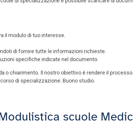
 scuole di specializzazione è possibile scaricare la docu
a il modulo di tuo interesse.
oti di fornire tutte le informazioni richieste.
ruzioni specifiche indicate nel documento.
o chiarimento. Il nostro obiettivo è rendere il processo 
corso di specializzazione. Buono studio.
Modulistica scuole Medi