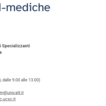
N-mediche
i Specializzanti
a
 dalle 9.00 alle 13.00)
rm@unicatt.it
.ucsc.it