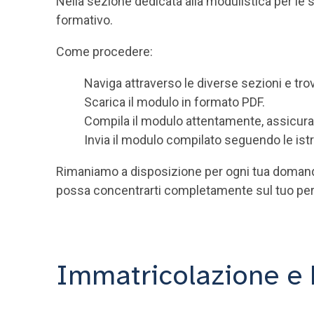
Nella sezione dedicata alla modulistica per le
formativo.
Come procedere:
Naviga attraverso le diverse sezioni e trov
Scarica il modulo in formato PDF.
Compila il modulo attentamente, assicurand
Invia il modulo compilato seguendo le ist
Rimaniamo a disposizione per ogni tua domanda 
possa concentrarti completamente sul tuo per
Immatricolazione e 