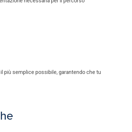
mentazione necessaria per il percorso
il più semplice possibile, garantendo che tu
che