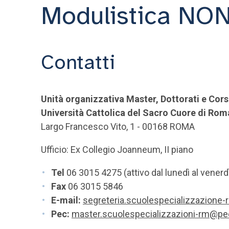
Modulistica NO
Contatti
Unità organizzativa Master, Dottorati e Cors
Università Cattolica del Sacro Cuore di Rom
Largo Francesco Vito, 1 - 00168 ROMA
Ufficio: Ex Collegio Joanneum, II piano
Tel
06 3015 4275 (attivo dal lunedì al venerdì,
Fax
06 3015 5846
E-mail:
segreteria.scuolespecializzazione-
Pec:
master.scuolespecializzazioni-rm@pec