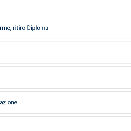
rme, ritiro Diploma
zazione