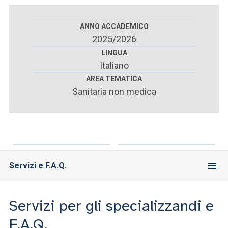
ACCEDI ALLA MAIL ICATT
ANNO ACCADEMICO
SEI UN DOCENTE O UN MEMBRO DELLO STAFF
2025/2026
ACCEDI A CLOUDMAIL
LINGUA
Italiano
AREA TEMATICA
Sanitaria non medica
Servizi e F.A.Q.
Servizi per gli specializzandi e
F.A.Q.