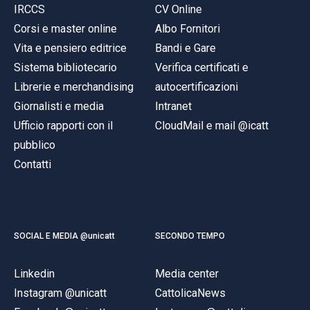
IRCCS
CV Online
Corsi e master online
Albo Fornitori
Vita e pensiero editrice
Bandi e Gare
Sistema bibliotecario
Verifica certificati e
Librerie e merchandising
autocertificazioni
Giornalisti e media
Intranet
Ufficio rapporti con il
CloudMail e mail @icatt
pubblico
Contatti
SOCIAL E MEDIA @unicatt
SECONDO TEMPO
Linkedin
Media center
Instagram @unicatt
CattolicaNews