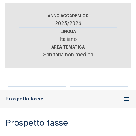
ACCEDI ALLA MAIL ICATT
ANNO ACCADEMICO
SEI UN DOCENTE O UN MEMBRO DELLO STAFF
2025/2026
ACCEDI A CLOUDMAIL
LINGUA
Italiano
AREA TEMATICA
Sanitaria non medica
Prospetto tasse
Prospetto tasse