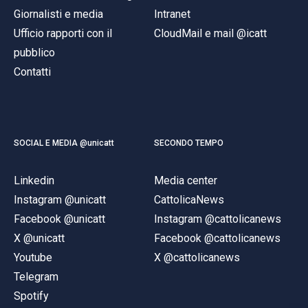
Giornalisti e media
Intranet
Ufficio rapporti con il
CloudMail e mail @icatt
pubblico
Contatti
SOCIAL E MEDIA @unicatt
SECONDO TEMPO
Linkedin
Media center
Instagram @unicatt
CattolicaNews
Facebook @unicatt
Instagram @cattolicanews
X @unicatt
Facebook @cattolicanews
Youtube
X @cattolicanews
Telegram
Spotify