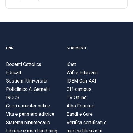
LINK
STRUMENTI
Docenti Cattolica
iCatt
Educatt
Wifi e Eduroam
Sostieni l'Università
IDEM Garr AAI
Policlinico A. Gemelli
Off-campus
IRCCS
CV Online
Corsi e master online
Albo Fornitori
Vita e pensiero editrice
Bandi e Gare
Sistema bibliotecario
Verifica certificati e
Librerie e merchandising
autocertificazioni