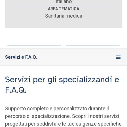
ACCEDI ALLA MAIL ICATT
Italiano
AREA TEMATICA
Sanitaria medica
SEI UN DOCENTE O UN MEMBRO DELLO STAFF
ACCEDI A CLOUDMAIL
Servizi e F.A.Q.
Servizi per gli specializzandi e
F.A.Q.
Supporto completo e personalizzato durante il
percorso di specializzazione. Scopri i nostri servizi
progettati per soddisfare le tue esigenze specifiche