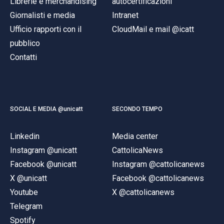
Librerie e merchandising
autocertificazioni
Giornalisti e media
Intranet
Ufficio rapporti con il
CloudMail e mail @icatt
pubblico
Contatti
SOCIAL E MEDIA @unicatt
SECONDO TEMPO
Linkedin
Media center
Instagram @unicatt
CattolicaNews
Facebook @unicatt
Instagram @cattolicanews
X @unicatt
Facebook @cattolicanews
Youtube
X @cattolicanews
Telegram
Spotify