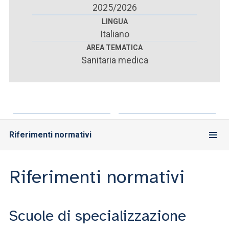
ACCEDI ALLA MAIL ICATT
2025/2026
LINGUA
SEI UN DOCENTE O UN MEMBRO DELLO STAFF
Italiano
AREA TEMATICA
ACCEDI A CLOUDMAIL
Sanitaria medica
Riferimenti normativi
Riferimenti normativi
Scuole di specializzazione