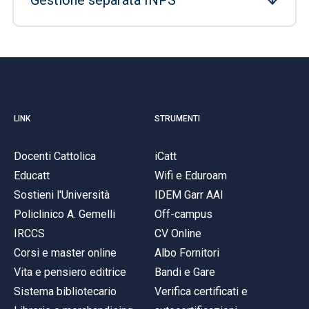
Gestione separata INPS
LINK
STRUMENTI
Docenti Cattolica
iCatt
Educatt
Wifi e Eduroam
Sostieni l'Università
IDEM Garr AAI
Policlinico A. Gemelli
Off-campus
IRCCS
CV Online
Corsi e master online
Albo Fornitori
Vita e pensiero editrice
Bandi e Gare
Sistema bibliotecario
Verifica certificati e