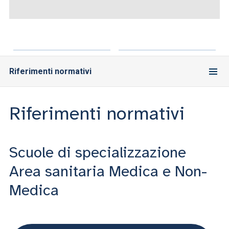
ACCEDI ALLA MAIL ICATT
SEI UN DOCENTE O UN MEMBRO DELLO STAFF
ACCEDI A CLOUDMAIL
Riferimenti normativi
Riferimenti normativi
Scuole di specializzazione
Area sanitaria Medica e Non-
Medica