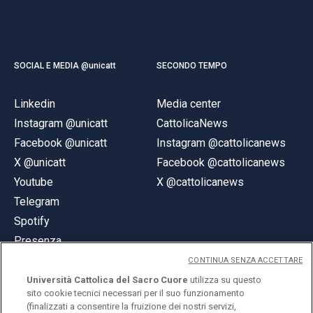
SOCIAL E MEDIA @unicatt
SECONDO TEMPO
Linkedin
Media center
Instagram @unicatt
CattolicaNews
Facebook @unicatt
Instagram @cattolicanews
X @unicatt
Facebook @cattolicanews
Youtube
X @cattolicanews
Telegram
Spotify
Presenza
CONTINUA SENZA ACCETTARE
Università Cattolica del Sacro Cuore
utilizza su questo
sito cookie tecnici necessari per il suo funzionamento
(finalizzati a consentire la fruizione dei nostri servizi,