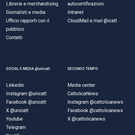
Librerie e merchandising
autocertificazioni
Giornalisti e media
Intranet
Ufficio rapporti con il
CloudMail e mail @icatt
pubblico
Contatti
SOCIAL E MEDIA @unicatt
SECONDO TEMPO
Linkedin
Media center
Instagram @unicatt
CattolicaNews
Facebook @unicatt
Instagram @cattolicanews
X @unicatt
Facebook @cattolicanews
Youtube
X @cattolicanews
Telegram