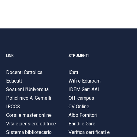
LINK
STRUMENTI
Docenti Cattolica
iCatt
Educatt
Wifi e Eduroam
Sostieni l'Università
IDEM Garr AAI
Policlinico A. Gemelli
Off-campus
IRCCS
CV Online
Corsi e master online
Albo Fornitori
Vita e pensiero editrice
Bandi e Gare
Sistema bibliotecario
Verifica certificati e