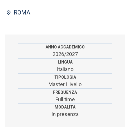
ACCEDI ALLA MAIL ICATT
ROMA
SEI UN DOCENTE O UN MEMBRO DELLO STAFF
ACCEDI A CLOUDMAIL
ANNO ACCADEMICO
2026/2027
LINGUA
Italiano
TIPOLOGIA
Master I livello
FREQUENZA
Full time
MODALITÀ
In presenza