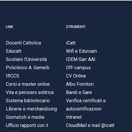
LINK
STRUMENTI
Docenti Cattolica
iCatt
Educatt
Wifi e Eduroam
Sostieni l'Università
IDEM Garr AAI
Policlinico A. Gemelli
Off-campus
IRCCS
CV Online
Corsi e master online
Albo Fornitori
Vita e pensiero editrice
Bandi e Gare
Sistema bibliotecario
Verifica certificati e
Librerie e merchandising
autocertificazioni
Giornalisti e media
Intranet
Ufficio rapporti con il
CloudMail e mail @icatt