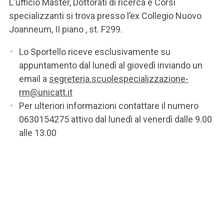
L'ufficio Master, Dottorati di ricerca e Corsi
specializzanti si trova presso l’ex Collegio Nuovo
Joanneum, II piano , st. F299.
Lo Sportello riceve esclusivamente su
appuntamento dal lunedì al giovedì inviando un
email a
segreteria.scuolespecializzazione-
rm@unicatt.it
Per ulteriori informazioni contattare il numero
0630154275 attivo dal lunedì al venerdì dalle 9.00
alle 13.00