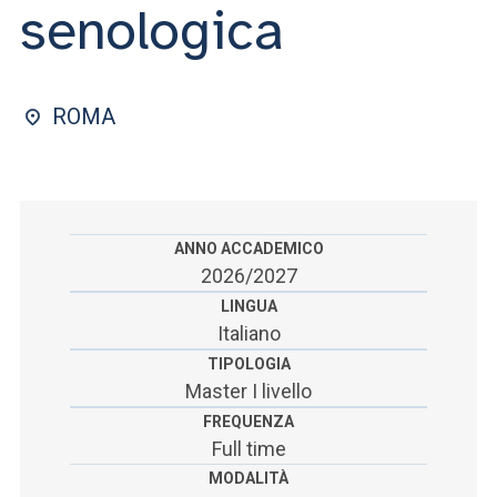
ACCEDI ALLA MAIL ICATT
senologica
SEI UN DOCENTE O UN MEMBRO DELLO STAFF
ACCEDI A CLOUDMAIL
ROMA
ANNO ACCADEMICO
2026/2027
LINGUA
Italiano
TIPOLOGIA
Master I livello
FREQUENZA
Full time
MODALITÀ