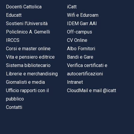
Docenti Cattolica
iCatt
Educatt
Wifi e Eduroam
Sostieni l'Università
IDEM Garr AAI
Policlinico A. Gemelli
Off-campus
IRCCS
CV Online
Corsi e master online
Albo Fornitori
Vita e pensiero editrice
Bandi e Gare
Sistema bibliotecario
Verifica certificati e
Librerie e merchandising
autocertificazioni
Giornalisti e media
Intranet
Ufficio rapporti con il
CloudMail e mail @icatt
pubblico
Contatti