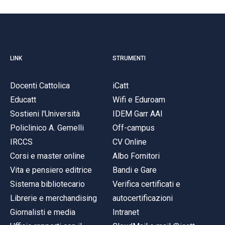
LINK
STRUMENTI
Docenti Cattolica
iCatt
Educatt
Wifi e Eduroam
Sostieni l'Università
IDEM Garr AAI
Policlinico A. Gemelli
Off-campus
IRCCS
CV Online
Corsi e master online
Albo Fornitori
Vita e pensiero editrice
Bandi e Gare
Sistema bibliotecario
Verifica certificati e
Librerie e merchandising
autocertificazioni
Giornalisti e media
Intranet