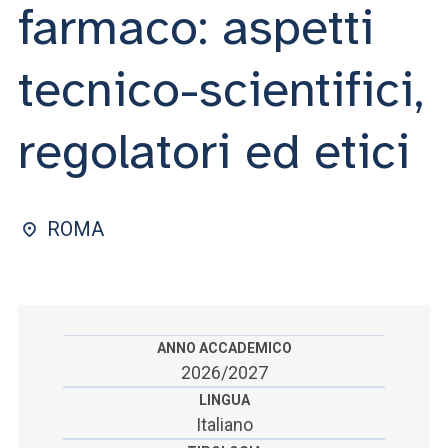
ACCEDI ALLA MAIL ICATT
farmaco: aspetti
SEI UN DOCENTE O UN MEMBRO DELLO STAFF
tecnico-scientifici,
ACCEDI A CLOUDMAIL
regolatori ed etici
ROMA
ANNO ACCADEMICO
2026/2027
LINGUA
Italiano