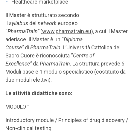
Healthcare marketplace
Il Master è strutturato secondo
il
syllabus
del
networ
k europeo
“
PharmaTrain”
(
www.pharmatrain.eu
), a cui il Master
aderisce. Il Master è un “
Diploma
Course”
di
PharmaTrain
. L’Università Cattolica del
Sacro Cuore è riconosciuta “
Centre of
Excellence”
da
PharmaTrain
. La struttura prevede 6
Moduli base e 1 modulo specialistico (costituito da
due moduli elettivi).
Le attività didattiche sono:
MODULO 1
Introductory module / Principles of drug discovery /
Non-clinical testing