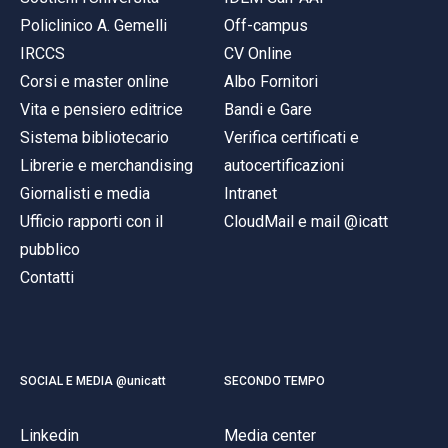
Policlinico A. Gemelli
Off-campus
IRCCS
CV Online
Corsi e master online
Albo Fornitori
Vita e pensiero editrice
Bandi e Gare
Sistema bibliotecario
Verifica certificati e
Librerie e merchandising
autocertificazioni
Giornalisti e media
Intranet
Ufficio rapporti con il
CloudMail e mail @icatt
pubblico
Contatti
SOCIAL E MEDIA @unicatt
SECONDO TEMPO
Linkedin
Media center