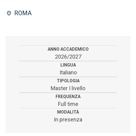
ACCEDI ALLA MAIL ICATT
ROMA
SEI UN DOCENTE O UN MEMBRO DELLO STAFF
ACCEDI A CLOUDMAIL
ANNO ACCADEMICO
2026/2027
LINGUA
Italiano
TIPOLOGIA
Master I livello
FREQUENZA
Full time
MODALITÀ
In presenza