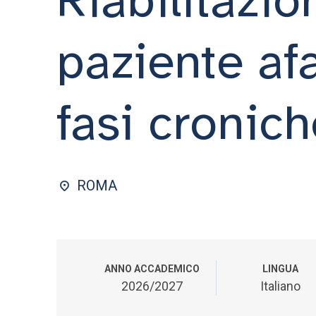
paziente afa
fasi cronich
ROMA
ANNO ACCADEMICO
LINGUA
2026/2027
Italiano