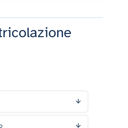
ricolazione
ro