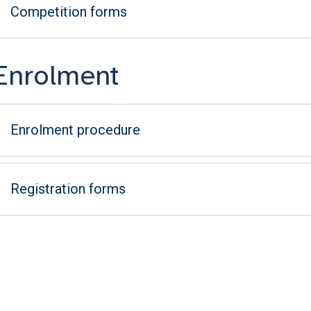
Competition forms
Enrolment
Enrolment procedure
Registration forms