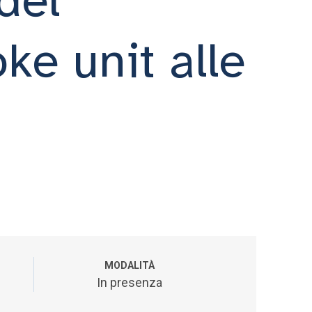
oke unit alle
MODALITÀ
In presenza