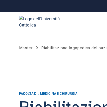
Master
Riabilitazione logopedica del pazie
FACOLTÀ DI : MEDICINA E CHIRURGIA
Riabilitazi