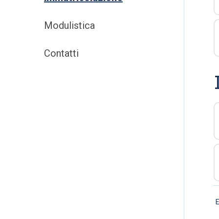
Modulistica
Contatti
E