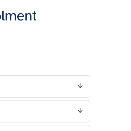
olment