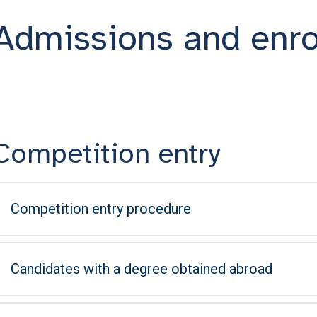
Admissions and enr
Competition entry
Competition entry procedure
Candidates with a degree obtained abroad