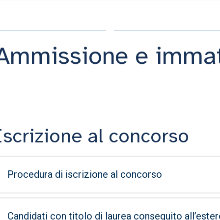
Ammissione e immat
Iscrizione al concorso
Procedura di iscrizione al concorso
Candidati con titolo di laurea conseguito all’este