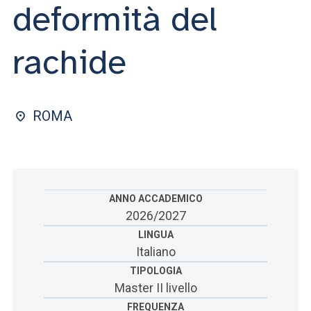
ACCEDI ALLA MAIL ICATT
deformità del
SEI UN DOCENTE O UN MEMBRO DELLO STAFF
rachide
ACCEDI A CLOUDMAIL
ROMA
ANNO ACCADEMICO
2026/2027
LINGUA
Italiano
TIPOLOGIA
Master II livello
FREQUENZA