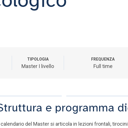
TIPOLOGIA
FREQUENZA
Master I livello
Full time
Struttura e programma di
l calendario del Master si articola in lezioni frontali, tiroci