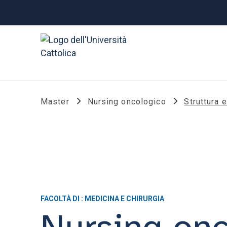
Master
Nursing oncologico
Struttura 
FACOLTÀ DI : MEDICINA E CHIRURGIA
Nursing onc