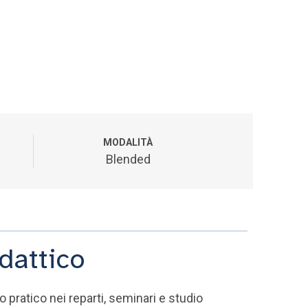
MODALITÀ
Blended
dattico
nio pratico nei reparti, seminari e studio