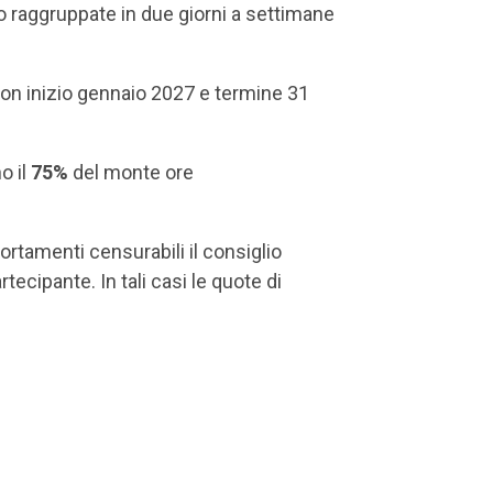
nno raggruppate in due giorni a settimane
con inizio gennaio 2027 e termine 31
o il
75%
del monte ore
rtamenti censurabili il consiglio
tecipante. In tali casi le quote di