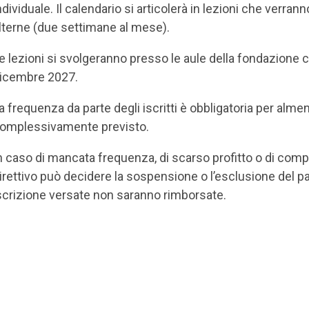
ndividuale. Il calendario si articolerà in lezioni che verra
lterne (due settimane al mese).
e lezioni si svolgeranno presso le aule della fondazione 
icembre 2027.
a frequenza da parte degli iscritti è obbligatoria per almen
omplessivamente previsto.
n caso di mancata frequenza, di scarso profitto o di compo
irettivo può decidere la sospensione o l’esclusione del par
scrizione versate non saranno rimborsate.