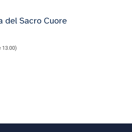
a del Sacro Cuore
e 13.00)