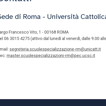
Sede di Roma - Università Cattolic
argo Francesco Vito, 1 - 00168 ROMA
el 06 3015 4275 (attivo dal lunedì al venerdì, dalle 9.00 all
mail:
segreteria.scuolespecializzazione-rm@unicatt.it
ec:
master.scuolespecializzazioni-rm@pec.ucsc.it