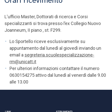
Orari ricevimento
L'ufficio Master, Dottorati di ricerca e Corsi
specializzanti si trova presso l’ex Collegio Nuovo
Joanneum, II piano , st. F299.
Lo Sportello riceve esclusivamente su
appuntamento dal lunedì al giovedì inviando un
email a
segreteria.scuolespecializzazione-
rm@unicatt.it
Per ulteriori informazioni contattare il numero
0630154275 attivo dal lunedì al venerdì dalle 9.00
alle 13.00
LINK
STRUMENTI