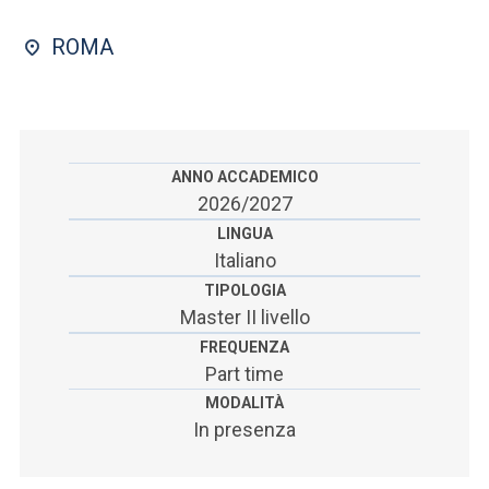
ACCEDI ALLA MAIL ICATT
ROMA
SEI UN DOCENTE O UN MEMBRO DELLO STAFF
ACCEDI A CLOUDMAIL
ANNO ACCADEMICO
2026/2027
LINGUA
Italiano
TIPOLOGIA
Master II livello
FREQUENZA
Part time
MODALITÀ
In presenza