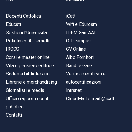
Docenti Cattolica
iCatt
Educatt
Wifi e Eduroam
Sostieni l'Università
IDEM Garr AAI
Policlinico A. Gemelli
Off-campus
IRCCS
CV Online
Corsi e master online
Albo Fornitori
Vita e pensiero editrice
Bandi e Gare
Sistema bibliotecario
Verifica certificati e
Librerie e merchandising
autocertificazioni
Giornalisti e media
Intranet
Ufficio rapporti con il
CloudMail e mail @icatt
pubblico
Contatti