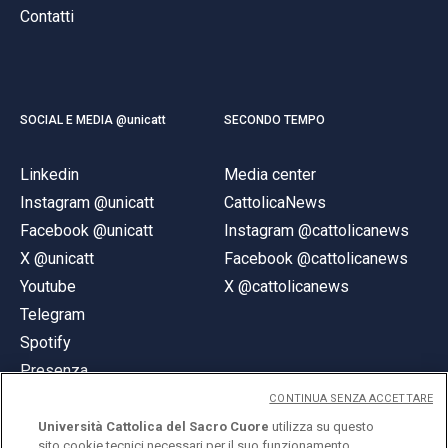
Contatti
SOCIAL E MEDIA @unicatt
SECONDO TEMPO
Linkedin
Media center
Instagram @unicatt
CattolicaNews
Facebook @unicatt
Instagram @cattolicanews
X @unicatt
Facebook @cattolicanews
Youtube
X @cattolicanews
Telegram
Spotify
Presenza
CONTINUA SENZA ACCETTARE
Università Cattolica del Sacro Cuore
utilizza su questo
sito cookie tecnici necessari per il suo funzionamento