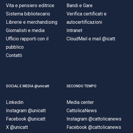
Vita e pensiero editrice
Bandi e Gare
Sistema bibliotecario
Verifica certificati e
Librerie e merchandising
autocertificazioni
Giornalisti e media
Intranet
Ufficio rapporti con il
CloudMail e mail @icatt
pubblico
Contatti
SOCIAL E MEDIA @unicatt
SECONDO TEMPO
Linkedin
Media center
Instagram @unicatt
CattolicaNews
Facebook @unicatt
Instagram @cattolicanews
X @unicatt
Facebook @cattolicanews