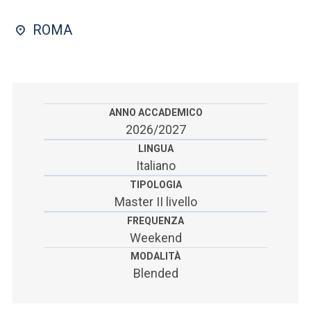
ACCEDI ALLA MAIL ICATT
ROMA
SEI UN DOCENTE O UN MEMBRO DELLO STAFF
ACCEDI A CLOUDMAIL
ANNO ACCADEMICO
2026/2027
LINGUA
Italiano
TIPOLOGIA
Master II livello
FREQUENZA
Weekend
MODALITÀ
Blended