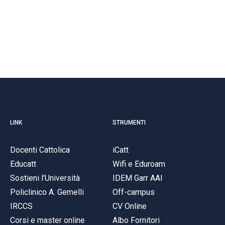
LINK
STRUMENTI
Docenti Cattolica
iCatt
Educatt
Wifi e Eduroam
Sostieni l'Università
IDEM Garr AAI
Policlinico A. Gemelli
Off-campus
IRCCS
CV Online
Corsi e master online
Albo Fornitori