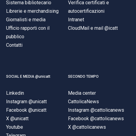
Sistema bibliotecario
Verifica certificati e
Librerie e merchandising
autocertificazioni
Giornalisti e media
Intranet
Ufficio rapporti con il
CloudMail e mail @icatt
pubblico
Contatti
SOCIAL E MEDIA @unicatt
SECONDO TEMPO
Linkedin
Media center
Instagram @unicatt
CattolicaNews
Facebook @unicatt
Instagram @cattolicanews
X @unicatt
Facebook @cattolicanews
Youtube
X @cattolicanews
Telegram