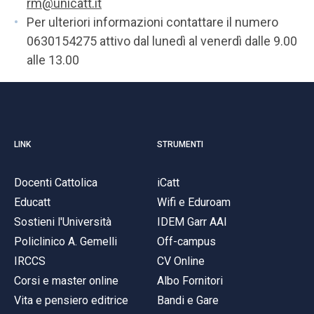
rm@unicatt.it
Per ulteriori informazioni contattare il numero
0630154275 attivo dal lunedì al venerdì dalle 9.00
alle 13.00
LINK
STRUMENTI
Docenti Cattolica
iCatt
Educatt
Wifi e Eduroam
Sostieni l'Università
IDEM Garr AAI
Policlinico A. Gemelli
Off-campus
IRCCS
CV Online
Corsi e master online
Albo Fornitori
Vita e pensiero editrice
Bandi e Gare