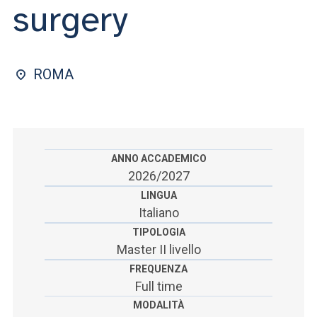
ACCEDI ALLA MAIL ICATT
surgery
SEI UN DOCENTE O UN MEMBRO DELLO STAFF
ACCEDI A CLOUDMAIL
ROMA
ANNO ACCADEMICO
2026/2027
LINGUA
Italiano
TIPOLOGIA
Master II livello
FREQUENZA
Full time
MODALITÀ