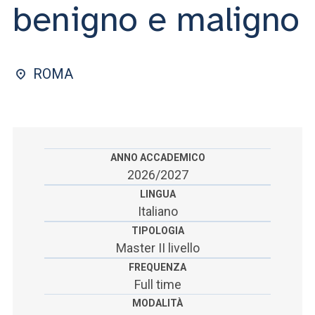
ACCEDI ALLA MAIL ICATT
benigno e maligno
SEI UN DOCENTE O UN MEMBRO DELLO STAFF
ACCEDI A CLOUDMAIL
ROMA
ANNO ACCADEMICO
2026/2027
LINGUA
Italiano
TIPOLOGIA
Master II livello
FREQUENZA
Full time
MODALITÀ