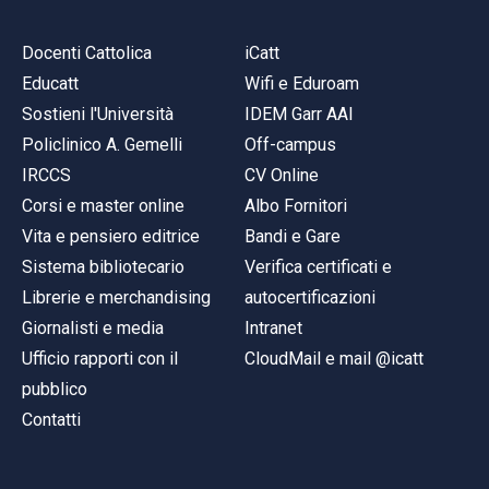
Docenti Cattolica
iCatt
Educatt
Wifi e Eduroam
Sostieni l'Università
IDEM Garr AAI
Policlinico A. Gemelli
Off-campus
IRCCS
CV Online
Corsi e master online
Albo Fornitori
Vita e pensiero editrice
Bandi e Gare
Sistema bibliotecario
Verifica certificati e
Librerie e merchandising
autocertificazioni
Giornalisti e media
Intranet
Ufficio rapporti con il
CloudMail e mail @icatt
pubblico
Contatti