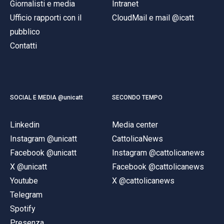
Giornalisti e media
Intranet
Ufficio rapporti con il
CloudMail e mail @icatt
pubblico
Contatti
SOCIAL E MEDIA @unicatt
SECONDO TEMPO
Linkedin
Media center
Instagram @unicatt
CattolicaNews
Facebook @unicatt
Instagram @cattolicanews
X @unicatt
Facebook @cattolicanews
Youtube
X @cattolicanews
Telegram
Spotify
Presenza