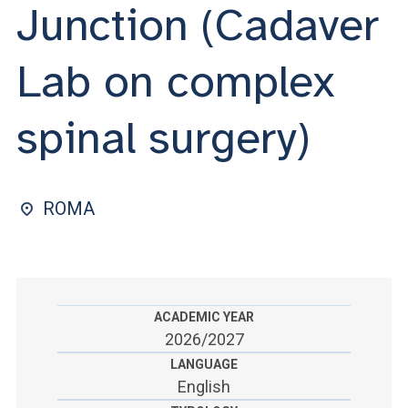
ACCEDI ALLA MAIL ICATT
Junction (Cadaver
SEI UN DOCENTE O UN MEMBRO DELLO STAFF
Lab on complex
ACCEDI A CLOUDMAIL
spinal surgery)
ROMA
ACADEMIC YEAR
2026/2027
LANGUAGE
English