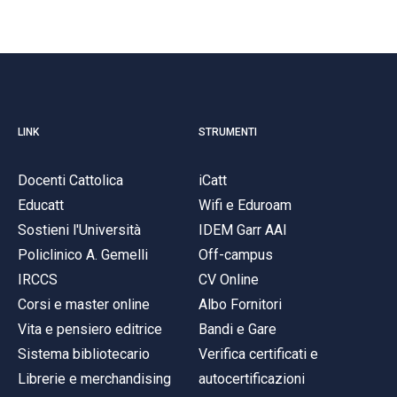
LINK
STRUMENTI
Docenti Cattolica
iCatt
Educatt
Wifi e Eduroam
Sostieni l'Università
IDEM Garr AAI
Policlinico A. Gemelli
Off-campus
IRCCS
CV Online
Corsi e master online
Albo Fornitori
Vita e pensiero editrice
Bandi e Gare
Sistema bibliotecario
Verifica certificati e
Librerie e merchandising
autocertificazioni