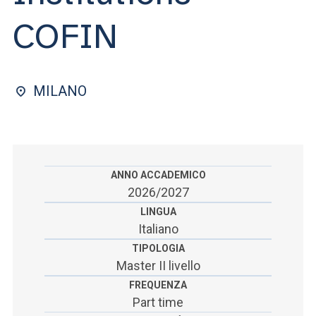
ACCEDI ALLA MAIL ICATT
COFIN
SEI UN DOCENTE O UN MEMBRO DELLO STAFF
ACCEDI A CLOUDMAIL
MILANO
ANNO ACCADEMICO
2026/2027
LINGUA
Italiano
TIPOLOGIA
Master II livello
FREQUENZA
Part time