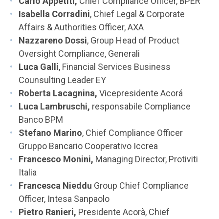
Carlo Appetiti,
Chief Compliance Officer, BPER
Isabella Corradini
, Chief Legal & Corporate
Affairs & Authorities Officer, AXA
Nazzareno Dossi
, Group Head of Product
Oversight Compliance, Generali
Luca Galli
, Financial Services Business
Counsulting Leader EY
Roberta Lacagnina,
Vicepresidente Acorá
Luca Lambruschi,
responsabile Compliance
Banco BPM
Stefano Marino
, Chief Compliance Officer
Gruppo Bancario Cooperativo Iccrea
Francesco Monini,
Managing Director, Protiviti
Italia
Francesca Nieddu
Group Chief Compliance
Officer, Intesa Sanpaolo
Pietro Ranieri,
Presidente Acorà, Chief