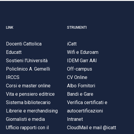
LINK
STRUMENTI
Docenti Cattolica
iCatt
Educatt
Wifi e Eduroam
Sostieni l'Università
IDEM Garr AAI
Policlinico A. Gemelli
Off-campus
IRCCS
CV Online
Corsi e master online
Albo Fornitori
Vita e pensiero editrice
Bandi e Gare
Sistema bibliotecario
Verifica certificati e
Librerie e merchandising
autocertificazioni
Giornalisti e media
Intranet
Ufficio rapporti con il
CloudMail e mail @icatt